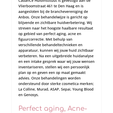
CadanCe Huidinstituut is gevestigd aan de
Vlierboomstraat 461 te Den Haag en is
aangesloten bij de branchevereniging de
Anbos. Onze behandelwijze is gericht op
blijvende en zichtbare huidverbetering. Wij
streven naar het hoogste haalbare resultaat
op gebied van perfect aging, acne en
figuurcorrectie. Met behulp van
verschillende behandeltechnieken en
apparatuur, kunnen wij jouw huid zichtbaar
verbeteren. Na een uitgebreide huidanalyse
en een intake gesprek waar wij jouw wensen
inventariseren, stellen wij een persoonlijk
plan op en geven een op maat gemaakt
advies. Onze behandelingen worden
ondersteund door sterke cosmetica merken;
La Colline, Murad, ASAP, Sepai, Young Blood
en Genosys.
Perfect aging, Acne-