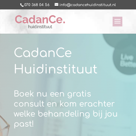
070 368 04 56
info@cadancehuidinstituut.nl
CadanCe
Huidinstituut
Boek nu een gratis
consult en kom erachter
welke behandeling bij jou
past!