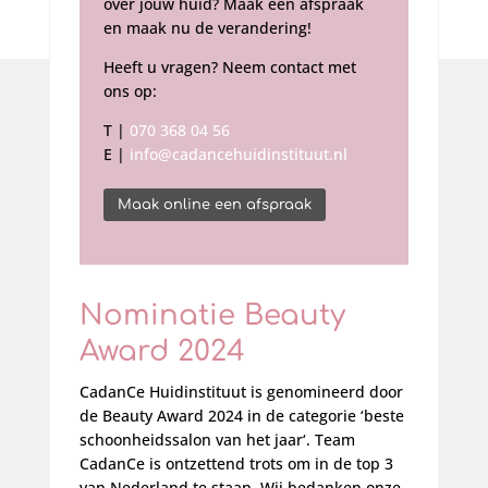
over jouw huid? Maak een afspraak
en maak nu de verandering!
Heeft u vragen? Neem contact met
ons op:
T |
070 368 04 56
E |
info@cadancehuidinstituut.nl
Maak online een afspraak
Nominatie Beauty
Award 2024
CadanCe Huidinstituut is genomineerd door
de Beauty Award 2024 in de categorie ‘beste
schoonheidssalon van het jaar‘. Team
CadanCe is ontzettend trots om in de top 3
van Nederland te staan. Wij bedanken onze