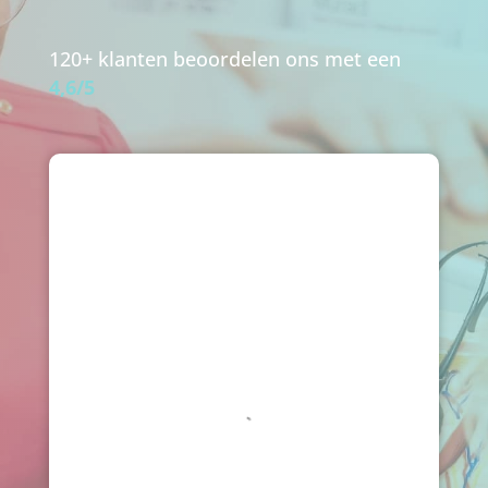
120+ klanten beoordelen ons met een
4,6/5