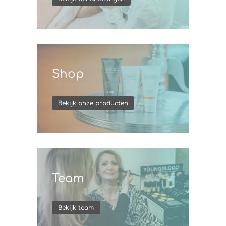
Shop
Bekijk onze producten
Team
Bekijk team