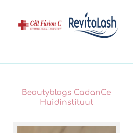
Beautyblogs CadanCe
Huidinstituut