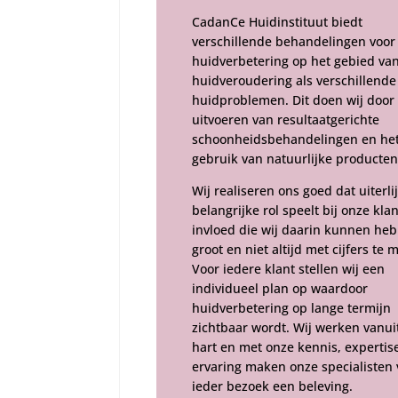
CadanCe Huidinstituut biedt
verschillende behandelingen voor 
huidverbetering op het gebied va
huidveroudering als verschillende
huidproblemen. Dit doen wij door
uitvoeren van resultaatgerichte
schoonheidsbehandelingen en he
gebruik van natuurlijke producten
Wij realiseren ons goed dat uiterli
belangrijke rol speelt bij onze kla
invloed die wij daarin kunnen heb
groot en niet altijd met cijfers te 
Voor iedere klant stellen wij een
individueel plan op waardoor
huidverbetering op lange termijn
zichtbaar wordt. Wij werken vanui
hart en met onze kennis, expertis
ervaring maken onze specialisten
ieder bezoek een beleving.