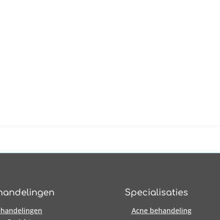
handelingen
Specialisaties
handelingen
Acne behandeling