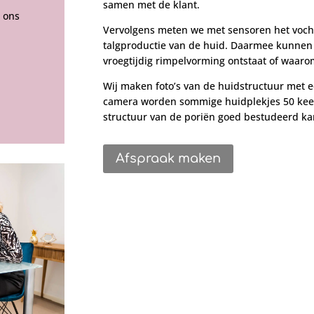
samen met de klant.
 ons
Vervolgens meten we met sensoren het vochtg
talgproductie van de huid. Daarmee kunnen 
vroegtijdig rimpelvorming ontstaat of waaro
Wij maken foto’s van de huidstructuur met 
camera worden sommige huidplekjes 50 keer
structuur van de poriën goed bestudeerd k
Afspraak maken