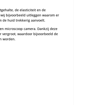
ehalte, de elasticiteit en de
wij bijvoorbeeld uitleggen waarom er
m de huid trekkerig aanvoelt.
een microscoop camera. Dankzij deze
 vergroot, waardoor bijvoorbeeld de
an worden.