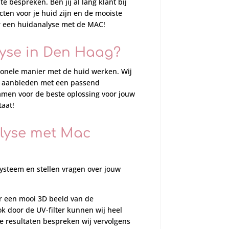
 bespreken. Ben jij al lang klant bij
ten voor je huid zijn en de mooiste
r een huidanalyse met de MAC!
yse in Den Haag?
sionele manier met de huid werken. Wij
id aanbieden met een passend
men voor de beste oplossing voor jouw
taat!
lyse met Mac
systeem en stellen vragen over jouw
r een mooi 3D beeld van de
k door de UV-filter kunnen wij heel
e resultaten bespreken wij vervolgens