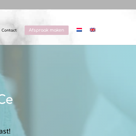
Afspraak maken
Contact
Ce
ast!