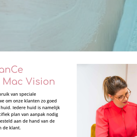
danCe
n Mac Vision
ruik van speciale
we om onze klanten zo goed
huid. Iedere huid is namelijk
ifiek plan van aanpak nodig
gesteld aan de hand van de
 de klant.