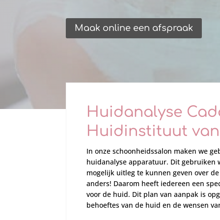
Maak online een afspraak
Huidanalyse Ca
Huidinstituut va
In onze schoonheidssalon maken we geb
huidanalyse apparatuur. Dit gebruiken 
mogelijk uitleg te kunnen geven over de 
anders! Daarom heeft iedereen een spec
voor de huid. Dit plan van aanpak is op
behoeftes van de huid en de wensen van