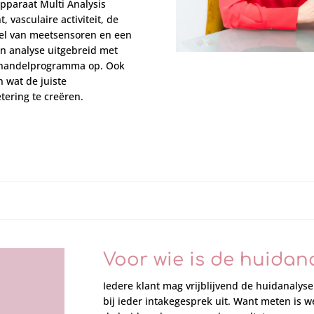
pparaat Multi Analysis
 vasculaire activiteit, de
del van meetsensoren en een
n analyse uitgebreid met
behandelprogramma op. Ook
 wat de juiste
tering te creëren.
Voor wie is de huidan
Iedere klant mag vrijblijvend de huidanalys
bij ieder intakegesprek uit. Want meten is 