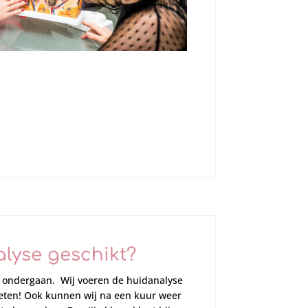
alyse geschikt?
e ondergaan. Wij voeren de huidanalyse
weten! Ook kunnen wij na een kuur weer