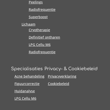
Peelings
Radiofrequentie
Superboost
Lichaam
Cryotherapie
Definitief ontharen
LPG Cellu M6
Radiofrequentie
Specialisaties
Privacy- & Cookiebeleid
Acne behandeling
Privacyverklaring
Figuurcorrectie
Cookiebeleid
Huidanalyse
LPG Cellu M6