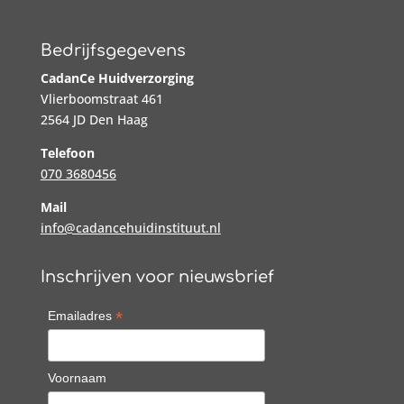
Bedrijfsgegevens
CadanCe Huidverzorging
Vlierboomstraat 461
2564 JD Den Haag
Telefoon
070 3680456
Mail
info@cadancehuidinstituut.nl
Inschrijven voor nieuwsbrief
*
Emailadres
Voornaam