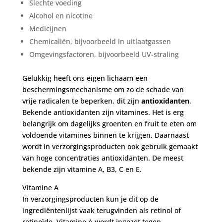
Slechte voeding
Alcohol en nicotine
Medicijnen
Chemicaliën, bijvoorbeeld in uitlaatgassen
Omgevingsfactoren, bijvoorbeeld UV-straling
Gelukkig heeft ons eigen lichaam een
beschermingsmechanisme om zo de schade van
vrije radicalen te beperken, dit zijn
antioxidanten
.
Bekende antioxidanten zijn vitamines. Het is erg
belangrijk om dagelijks groenten en fruit te eten om
voldoende vitamines binnen te krijgen. Daarnaast
wordt in verzorgingsproducten ook gebruik gemaakt
van hoge concentraties antioxidanten. De meest
bekende zijn vitamine A, B3, C en E.
Vitamine A
In verzorgingsproducten kun je dit op de
ingrediëntenlijst vaak terugvinden als retinol of
retinoïde. Vitamine A wordt ingezet tegen