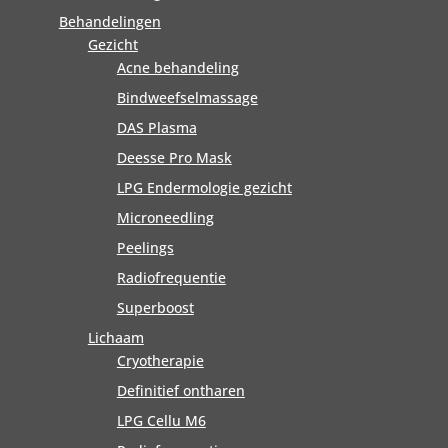
Behandelingen
Gezicht
Acne behandeling
Bindweefselmassage
DAS Plasma
Deesse Pro Mask
LPG Endermologie gezicht
Microneedling
Peelings
Radiofrequentie
Superboost
Lichaam
Cryotherapie
Definitief ontharen
LPG Cellu M6