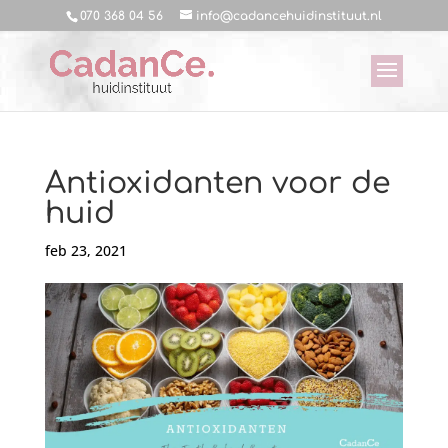
070 368 04 56
info@cadancehuidinstituut.nl
Antioxidanten voor de
huid
feb 23, 2021