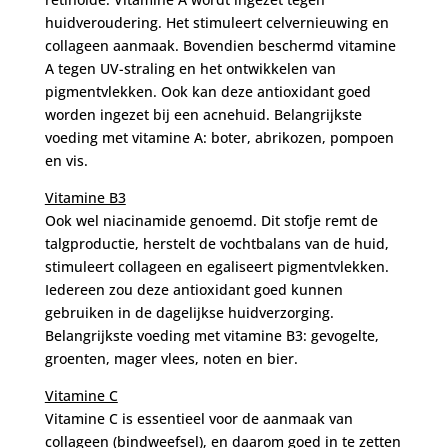
huidveroudering. Het stimuleert celvernieuwing en
collageen aanmaak. Bovendien beschermd vitamine
A tegen UV-straling en het ontwikkelen van
pigmentvlekken. Ook kan deze antioxidant goed
worden ingezet bij een acnehuid. Belangrijkste
voeding met vitamine A: boter, abrikozen, pompoen
en vis.
Vitamine B3
Ook wel niacinamide genoemd. Dit stofje remt de
talgproductie, herstelt de vochtbalans van de huid,
stimuleert collageen en egaliseert pigmentvlekken.
Iedereen zou deze antioxidant goed kunnen
gebruiken in de dagelijkse huidverzorging.
Belangrijkste voeding met vitamine B3: gevogelte,
groenten, mager vlees, noten en bier.
Vitamine C
Vitamine C is essentieel voor de aanmaak van
collageen (bindweefsel), en daarom goed in te zetten