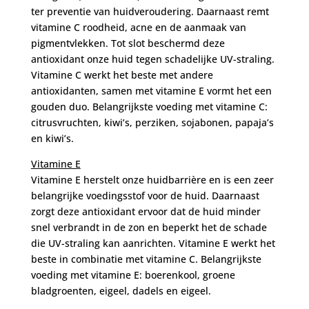
ter preventie van huidveroudering. Daarnaast remt
vitamine C roodheid, acne en de aanmaak van
pigmentvlekken. Tot slot beschermd deze
antioxidant onze huid tegen schadelijke UV-straling.
Vitamine C werkt het beste met andere
antioxidanten, samen met vitamine E vormt het een
gouden duo. Belangrijkste voeding met vitamine C:
citrusvruchten, kiwi’s, perziken, sojabonen, papaja’s
en kiwi’s.
Vitamine E
Vitamine E herstelt onze huidbarrière en is een zeer
belangrijke voedingsstof voor de huid. Daarnaast
zorgt deze antioxidant ervoor dat de huid minder
snel verbrandt in de zon en beperkt het de schade
die UV-straling kan aanrichten. Vitamine E werkt het
beste in combinatie met vitamine C. Belangrijkste
voeding met vitamine E: boerenkool, groene
bladgroenten, eigeel, dadels en eigeel.