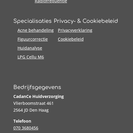
Radiofrequentie
Specialisaties
Privacy- & Cookiebeleid
Acne behandeling
Privacyverklaring
Figuurcorrectie
Cookiebeleid
Huidanalyse
LPG Cellu M6
Bedrijfsgegevens
CadanCe Huidverzorging
Vlierboomstraat 461
2564 JD Den Haag
Telefoon
070 3680456