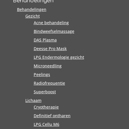
Behandelingen
Behandelingen
Gezicht
Acne behandeling
Bindweefselmassage
DAS Plasma
Deesse Pro Mask
LPG Endermologie gezicht
Microneedling
Peelings
Radiofrequentie
Superboost
Lichaam
Cryotherapie
Definitief ontharen
LPG Cellu M6