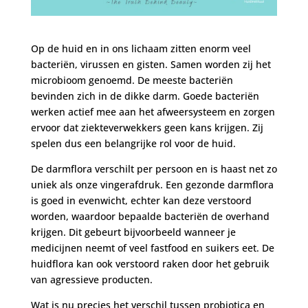
Op de huid en in ons lichaam zitten enorm veel
bacteriën, virussen en gisten. Samen worden zij het
microbioom genoemd. De meeste bacteriën
bevinden zich in de dikke darm. Goede bacteriën
werken actief mee aan het afweersysteem en zorgen
ervoor dat ziekteverwekkers geen kans krijgen. Zij
spelen dus een belangrijke rol voor de huid.
De darmflora verschilt per persoon en is haast net zo
uniek als onze vingerafdruk. Een gezonde darmflora
is goed in evenwicht, echter kan deze verstoord
worden, waardoor bepaalde bacteriën de overhand
krijgen. Dit gebeurt bijvoorbeeld wanneer je
medicijnen neemt of veel fastfood en suikers eet. De
huidflora kan ook verstoord raken door het gebruik
van agressieve producten.
Wat is nu precies het verschil tussen probiotica en