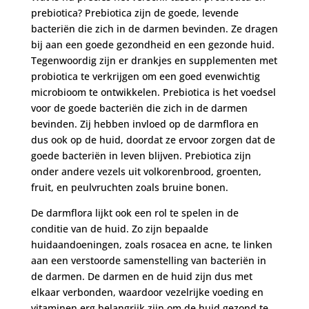
prebiotica? Prebiotica zijn de goede, levende
bacteriën die zich in de darmen bevinden. Ze dragen
bij aan een goede gezondheid en een gezonde huid.
Tegenwoordig zijn er drankjes en supplementen met
probiotica te verkrijgen om een goed evenwichtig
microbioom te ontwikkelen. Prebiotica is het voedsel
voor de goede bacteriën die zich in de darmen
bevinden. Zij hebben invloed op de darmflora en
dus ook op de huid, doordat ze ervoor zorgen dat de
goede bacteriën in leven blijven. Prebiotica zijn
onder andere vezels uit volkorenbrood, groenten,
fruit, en peulvruchten zoals bruine bonen.
De darmflora lijkt ook een rol te spelen in de
conditie van de huid. Zo zijn bepaalde
huidaandoeningen, zoals rosacea en acne, te linken
aan een verstoorde samenstelling van bacteriën in
de darmen. De darmen en de huid zijn dus met
elkaar verbonden, waardoor vezelrijke voeding en
vitaminen erg belangrijk zijn om de huid gezond te