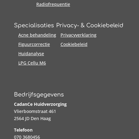
Radiofrequentie
Specialisaties
Privacy- & Cookiebeleid
Acne behandeling
Privacyverklaring
Figuurcorrectie
Cookiebeleid
Huidanalyse
LPG Cellu M6
Bedrijfsgegevens
CadanCe Huidverzorging
Vlierboomstraat 461
2564 JD Den Haag
Telefoon
070 3680456