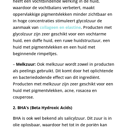
heeft een vochtbindende werking in de huid,
waardoor de vochtbalans verbetert, maakt
oppervlakkige pigmentvlekken minder zichtbaar en
in hoge concentraties stimuleert glycolzuur de
aanmaak van
collageen en elastine
. Producten met
glycolzuur zijn zeer geschikt voor een vochtarme
huid, een doffe huid, een ruwe huidstructuur, een
huid met pigmentvlekken en een huid met
beginnende rimpeltjes.
–
Melkzuur:
Ook melkzuur wordt zowel in producten
als peelings gebruikt. Dit komt door het oplichtende
en bacteriedodende effect van dit ingrediënt.
Producten met melkzuur zijn zeer geschikt voor een
huid met pigmentvlekken, acne, rosacea en
couperose.
2. BHA’s (Beta Hydroxic Acids)
BHA is ook wel bekend als salicylzuur. Dit zuur is in
olie oplosbaar, waardoor het tot in de poriën kan