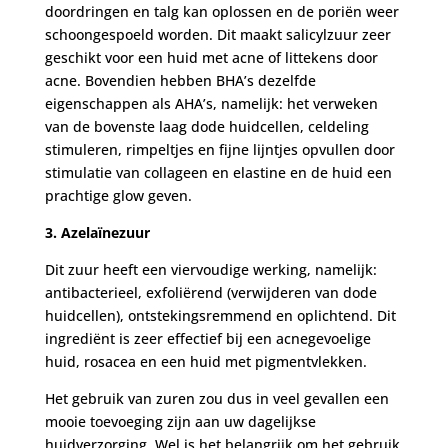
doordringen en talg kan oplossen en de poriën weer
schoongespoeld worden. Dit maakt salicylzuur zeer
geschikt voor een huid met acne of littekens door
acne. Bovendien hebben BHA’s dezelfde
eigenschappen als AHA’s, namelijk: het verweken
van de bovenste laag dode huidcellen, celdeling
stimuleren, rimpeltjes en fijne lijntjes opvullen door
stimulatie van collageen en elastine en de huid een
prachtige glow geven.
3. Azelaïnezuur
Dit zuur heeft een viervoudige werking, namelijk:
antibacterieel, exfoliërend (verwijderen van dode
huidcellen), ontstekingsremmend en oplichtend. Dit
ingrediënt is zeer effectief bij een acnegevoelige
huid, rosacea en een huid met pigmentvlekken.
Het gebruik van zuren zou dus in veel gevallen een
mooie toevoeging zijn aan uw dagelijkse
huidverzorging. Wel is het belangrijk om het gebruik