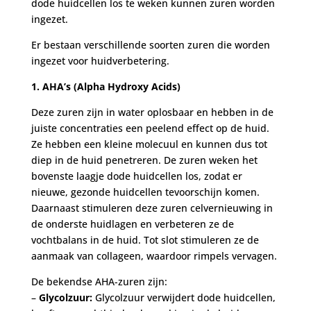
dode huidcellen los te weken kunnen zuren worden
ingezet.
Er bestaan verschillende soorten zuren die worden
ingezet voor huidverbetering.
1.
AHA’s (Alpha Hydroxy Acids)
Deze zuren zijn in water oplosbaar en hebben in de
juiste concentraties een peelend effect op de huid.
Ze hebben een kleine molecuul en kunnen dus tot
diep in de huid penetreren. De zuren weken het
bovenste laagje dode huidcellen los, zodat er
nieuwe, gezonde huidcellen tevoorschijn komen.
Daarnaast stimuleren deze zuren celvernieuwing in
de onderste huidlagen en verbeteren ze de
vochtbalans in de huid. Tot slot stimuleren ze de
aanmaak van collageen, waardoor rimpels vervagen.
De bekendse AHA-zuren zijn:
–
Glycolzuur:
Glycolzuur verwijdert dode huidcellen,