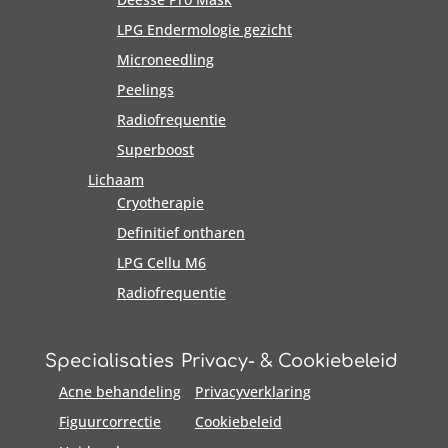
LPG Endermologie gezicht
Microneedling
Peelings
Radiofrequentie
Superboost
Lichaam
Cryotherapie
Definitief ontharen
LPG Cellu M6
Radiofrequentie
Specialisaties
Privacy- & Cookiebeleid
Acne behandeling
Privacyverklaring
Figuurcorrectie
Cookiebeleid