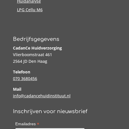
Huidanalyse
LPG Cellu M6
Bedrijfsgegevens
CadanCe Huidverzorging
Vlierboomstraat 461
2564 JD Den Haag
Telefoon
070 3680456
Mail
info@cadancehuidinstituut.nl
Inschrijven voor nieuwsbrief
*
Emailadres