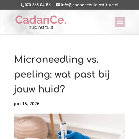
070 368 04 56
info@cadancehuidinstituut.nl
Microneedling vs.
peeling: wat past bij
jouw huid?
jun 15, 2026