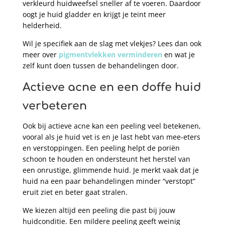
verkleurd huidweefsel sneller af te voeren. Daardoor
oogt je huid gladder en krijgt je teint meer
helderheid.
Wil je specifiek aan de slag met vlekjes? Lees dan ook
meer over
pigmentvlekken verminderen
en wat je
zelf kunt doen tussen de behandelingen door.
Actieve acne en een doffe huid
verbeteren
Ook bij actieve acne kan een peeling veel betekenen,
vooral als je huid vet is en je last hebt van mee-eters
en verstoppingen. Een peeling helpt de poriën
schoon te houden en ondersteunt het herstel van
een onrustige, glimmende huid. Je merkt vaak dat je
huid na een paar behandelingen minder “verstopt”
eruit ziet en beter gaat stralen.
We kiezen altijd een peeling die past bij jouw
huidconditie. Een mildere peeling geeft weinig