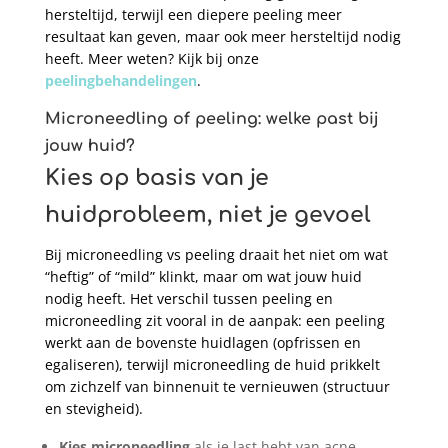
hersteltijd, terwijl een diepere peeling meer
resultaat kan geven, maar ook
meer hersteltijd nodig
heeft. Meer weten? Kijk bij onze
peelingbehandelingen
.
Microneedling of peeling: welke past bij
jouw huid?
Kies op basis van je
huidprobleem, niet je gevoel
Bij microneedling vs peeling draait het niet om wat
“heftig” of “mild” klinkt, maar om wat jouw huid
nodig heeft. Het verschil tussen peeling en
microneedling zit vooral in de aanpak: een peeling
werkt aan de bovenste huidlagen (opfrissen en
egaliseren), terwijl microneedling de huid prikkelt
om zichzelf van binnenuit te vernieuwen (structuur
en stevigheid).
Kies microneedling
als je last hebt van acne-