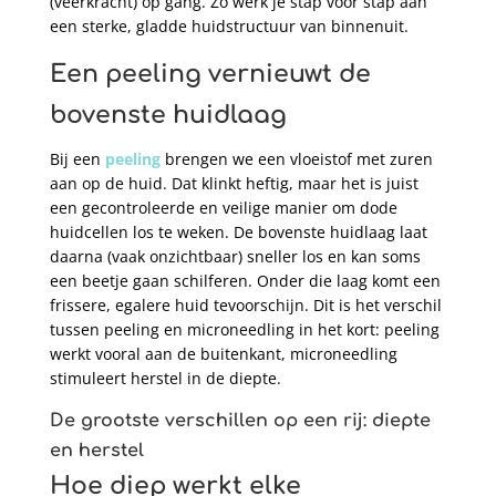
(veerkracht) op gang. Zo werk je stap voor stap aan
een sterke, gladde huidstructuur van binnenuit.
Een peeling vernieuwt de
bovenste huidlaag
Bij een
peeling
brengen we een vloeistof met zuren
aan op de huid. Dat klinkt heftig, maar het is juist
een gecontroleerde en veilige manier om dode
huidcellen los te weken. De bovenste huidlaag laat
daarna (vaak onzichtbaar) sneller los en kan
soms
een beetje gaan schilferen. Onder die laag komt een
frissere, egalere huid tevoorschijn. Dit is het verschil
tussen peeling en microneedling in het kort: peeling
werkt vooral aan de buitenkant, microneedling
stimuleert herstel in de diepte.
De grootste verschillen op een rij: diepte
en herstel
Hoe diep werkt elke