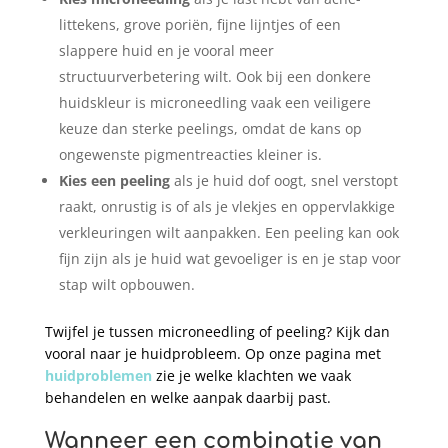
littekens, grove poriën, fijne lijntjes of een
slappere huid en je vooral meer
structuurverbetering wilt. Ook bij een donkere
huidskleur is microneedling vaak een veiligere
keuze dan sterke peelings, omdat de kans op
ongewenste pigmentreacties kleiner is.
Kies een peeling
als je huid dof oogt, snel verstopt
raakt, onrustig is of als je vlekjes en oppervlakkige
verkleuringen wilt aanpakken. Een peeling kan ook
fijn zijn als je huid wat gevoeliger is en je stap voor
stap wilt opbouwen.
Twijfel je tussen microneedling of peeling? Kijk dan
vooral naar je huidprobleem. Op onze pagina met
huidproblemen
zie je welke klachten we vaak
behandelen en welke aanpak daarbij past.
Wanneer een combinatie van