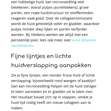
een hobbelige huid, kan microneedling veel
betekenen. Vooral putjes (acnelittekens), grove
poriën, een ruwe huidstructuur en oneffenheden
reageren vaak goed. Door de collageenstimulatie
wordt de huid geleidelijk voller en gladder, waardoor
putjes minder diep lijken en poriën verfijnder
worden. Bij littekens werken we altijd met een
persoonlijk plan; lees ook meer over
acne
littekens
verminderen
.
Fijne lijntjes en lichte
huidverslapping aanpakken
Zie je fijne lijntjes, een minder frisse huid of lichte
verslapping, bijvoorbeeld rond wangen of kaaklijn?
Dan kan microneedling helpen om de huid steviger
te laten aanvoelen en er gladder uit te laten zien.
Het resultaat bouwt zich op in stappen, omdat je
huid tijd nodig heeft om nieuw collageen aan te
maken.