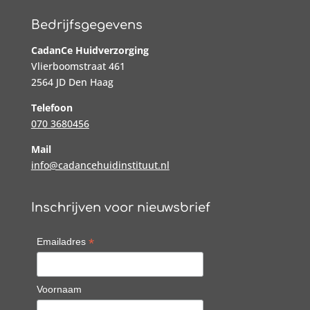
Bedrijfsgegevens
CadanCe Huidverzorging
Vlierboomstraat 461
2564 JD Den Haag
Telefoon
070 3680456
Mail
info@cadancehuidinstituut.nl
Inschrijven voor nieuwsbrief
*
Emailadres
Voornaam