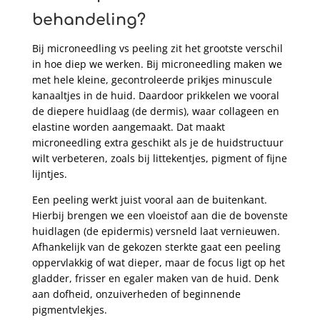
behandeling?
Bij microneedling vs peeling zit het grootste verschil
in hoe diep we werken. Bij microneedling maken we
met hele kleine, gecontroleerde prikjes minuscule
kanaaltjes in de huid. Daardoor prikkelen we vooral
de diepere huidlaag (de dermis), waar collageen en
elastine worden aangemaakt. Dat maakt
microneedling extra geschikt als je de huidstructuur
wilt verbeteren, zoals bij littekentjes, pigment of fijne
lijntjes.
Een peeling werkt juist vooral aan de buitenkant.
Hierbij brengen we een vloeistof aan die de bovenste
huidlagen (de epidermis) versneld laat vernieuwen.
Afhankelijk van de gekozen sterkte gaat een peeling
oppervlakkig of wat dieper, maar de focus ligt op het
gladder, frisser en egaler maken van de huid. Denk
aan dofheid, onzuiverheden of beginnende
pigmentvlekjes.