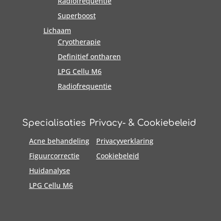
Radiofrequentie
Superboost
Lichaam
Cryotherapie
Definitief ontharen
LPG Cellu M6
Radiofrequentie
Specialisaties
Privacy- & Cookiebeleid
Acne behandeling
Privacyverklaring
Figuurcorrectie
Cookiebeleid
Huidanalyse
LPG Cellu M6