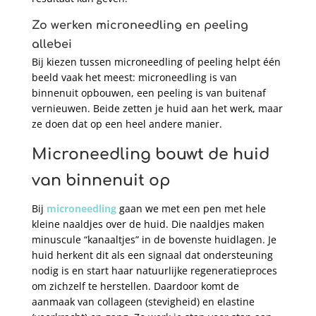
Zo werken microneedling en peeling
allebei
Bij kiezen tussen microneedling of peeling helpt één
beeld vaak het meest: microneedling is van
binnenuit opbouwen, een peeling is van buitenaf
vernieuwen. Beide zetten je huid aan het werk, maar
ze doen dat op een heel andere manier.
Microneedling bouwt de huid
van binnenuit op
Bij
microneedling
gaan we met een pen met hele
kleine naaldjes over de huid. Die naaldjes maken
minuscule “kanaaltjes” in de bovenste huidlagen. Je
huid herkent dit als een signaal dat ondersteuning
nodig is en start haar natuurlijke regeneratieproces
om zichzelf te herstellen. Daardoor komt de
aanmaak van collageen (stevigheid) en elastine