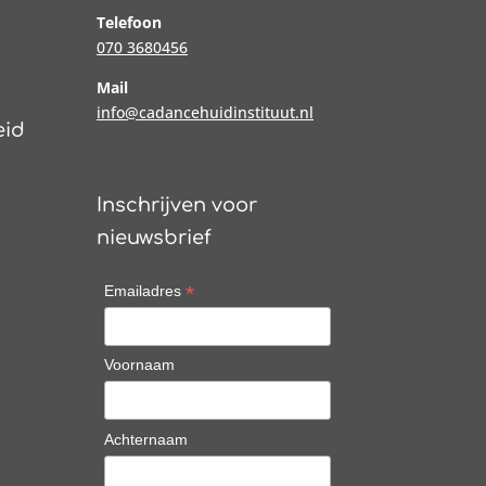
Telefoon
070 3680456
Mail
info@cadancehuidinstituut.nl
eid
Inschrijven voor
nieuwsbrief
*
Emailadres
Voornaam
Achternaam