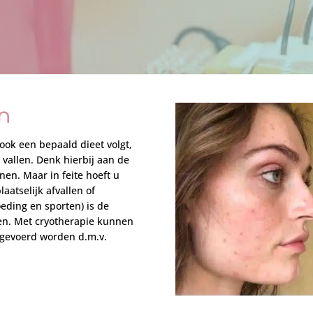
en
ook een bepaald dieet volgt,
 vallen. Denk hierbij aan de
en. Maar in feite hoeft u
laatselijk afvallen of
oeding en sporten) is de
llen. Met cryotherapie kunnen
fgevoerd worden d.m.v.