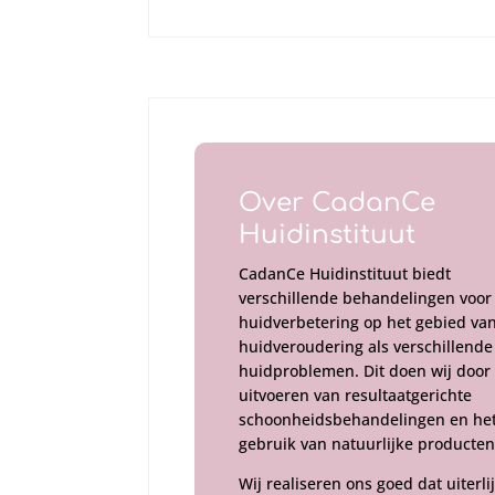
Over CadanCe
Huidinstituut
CadanCe Huidinstituut biedt
verschillende behandelingen voor 
huidverbetering op het gebied va
huidveroudering als verschillende
huidproblemen. Dit doen wij door
uitvoeren van resultaatgerichte
schoonheidsbehandelingen en he
gebruik van natuurlijke producten
Wij realiseren ons goed dat uiterli