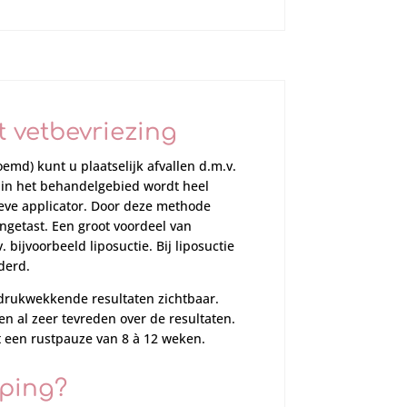
t vetbevriezing
emd) kunt u plaatselijk afvallen d.m.v.
 in het behandelgebied wordt heel
eve applicator. Door deze methode
ngetast. Een groot voordeel van
v. bijvoorbeeld liposuctie. Bij liposuctie
derd.
indrukwekkende resultaten zichtbaar.
 al zeer tevreden over de resultaten.
 een rustpauze van 8 à 12 weken.
ping?