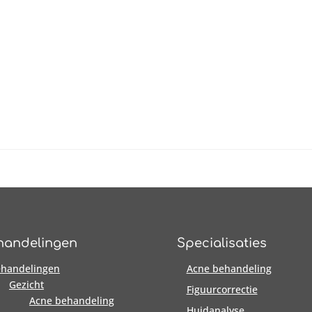
handelingen
Specialisaties
handelingen
Acne behandeling
Gezicht
Figuurcorrectie
Acne behandeling
Huidanalyse