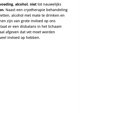
voeding
,
alcohol
,
niet
tot nauwelijks
en
. Naast een cryotherapie behandeling
letten, alcohol met mate te drinken en
en zijn van grote invloed op ons
taat er een disbalans in het lichaam
aal afgeven dat vet moet worden
 veel invloed op hebben.