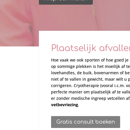
Plaatselijk afvall
Hoe vaak we ook sporten of hoe goed je 
op sommige plekken is het moeilijk af te
lovehandles, de buik, bovenarmen of ben
niet af te vallen in gewicht, maar wilt u p
corrigeren. Cryotherapie (vooral i.c.m. v
perfecte manier om plaatselijk af te va
er zonder medische ingreep vetcellen a
vetbevriezing
.
Gratis consult boeken