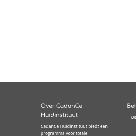
Over CadanCe
Be
Huidinstituut
Be
CadanCe Huidinstituut biedt een
programma voor totale