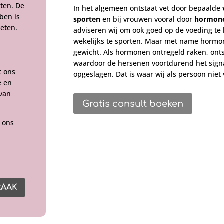
nten. De
In het algemeen ontstaat vet door bepaalde
ben is
sporten
en bij vrouwen vooral door
hormon
meten.
adviseren wij om ook goed op de voeding te 
wekelijks te sporten. Maar met name hormon
gewicht. Als hormonen ontregeld raken, onts
waardoor de hersenen voortdurend het sign
t ons
opgeslagen. Dat is waar wij als persoon niet
e en
 van
Gratis consult boeken
 ons
RAAK